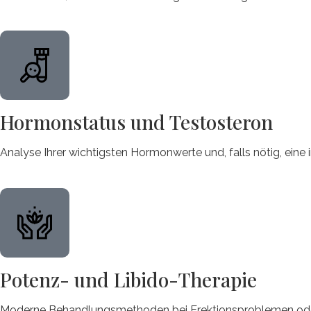
Hormonstatus und Testosteron
Analyse Ihrer wichtigsten Hormonwerte und, falls nötig, eine
Potenz- und Libido-Therapie
Moderne Behandlungsmethoden bei Erektionsproblemen oder L