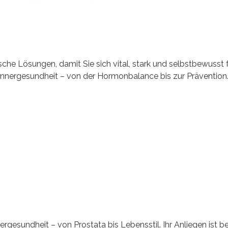
ische
Lösungen, damit Sie sich vital, stark und selbstbewusst 
Männergesundheit –
von der Hormonbalance bis zur Prävention
gesundheit – von Prostata bis Lebensstil. Ihr Anliegen ist be