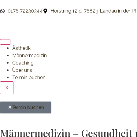
0176 72230344
Horstring 12 d, 76829 Landau in der Pf
Ästhetik
Männermedizin
Coaching
Über uns
Termin buchen
X
Termin buchen
Männermedizin – Gesundheit u