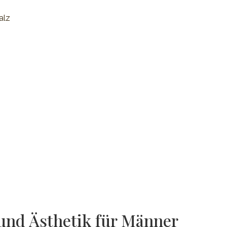
alz
nd Ästhetik für Männer