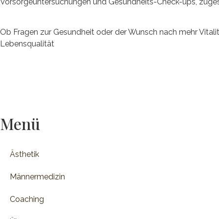
Vorsorgeuntersuchungen und Gesundheits-Check-ups, zugeschni
Ob Fragen zur Gesundheit oder der Wunsch nach mehr Vitalitä
Lebensqualität
Menü
Ästhetik
Männermedizin
Coaching