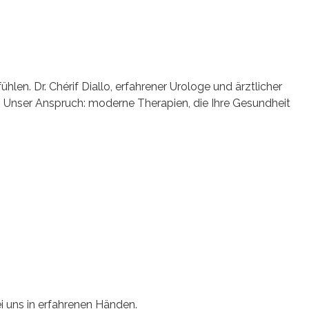
fühlen.
Dr. Chérif Diallo, erfahrener Urologe und ärztlicher
.
Unser Anspruch: moderne Therapien, die Ihre
Gesundheit
i uns in erfahrenen Händen.